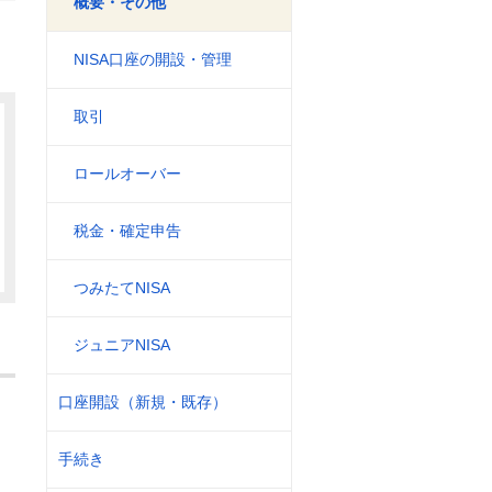
概要・その他
NISA口座の開設・管理
取引
ロールオーバー
税金・確定申告
つみたてNISA
ジュニアNISA
口座開設（新規・既存）
手続き