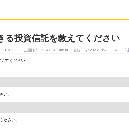
できる投資信託を教えてください
No : 625
公開日時 : 2024/01/01 00:00
更新日時 : 2025/08/27 09:24
印
教えてください
さい。
ください。