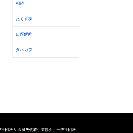
相続
たくす株
口座解約
タネカブ
般社団法人 金融先物取引業協会、一般社団法