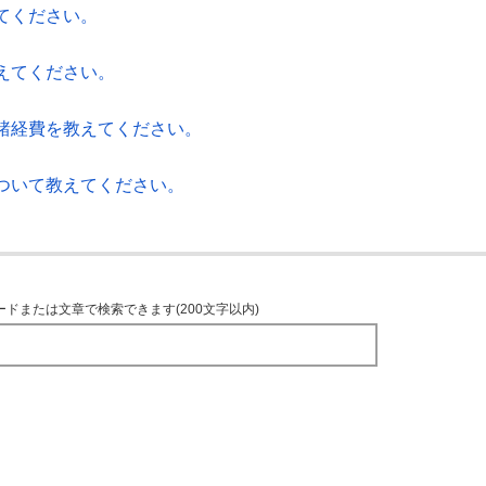
てください。
えてください。
諸経費を教えてください。
ついて教えてください。
ードまたは文章で検索できます(200文字以内)