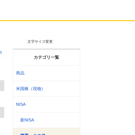
文字サイズ変更
刷
カテゴリ一覧
商品
米国株（現物）
NISA
新NISA