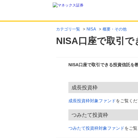
カテゴリ一覧
>
NISA
>
概要・その他
NISA口座で取引
NISA口座で取引できる投資信託を
回答
成長投資枠
成長投資枠対象ファンド
をご覧くだ
つみたて投資枠
つみたて投資枠対象ファンド
をご覧