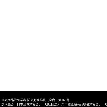
TOPへ
金融商品取引業者 関東財務局長（金商）第165号
加入協会：日本証券業協会、一般社団法人 第二種金融商品取引業協会、一