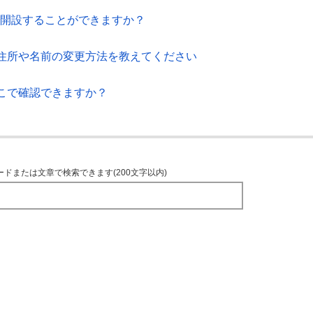
で開設することができますか？
住所や名前の変更方法を教えてください
こで確認できますか？
ードまたは文章で検索できます(200文字以内)
TOPへ