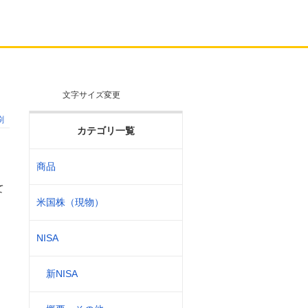
文字サイズ変更
刷
カテゴリ一覧
商品
て
米国株（現物）
NISA
新NISA