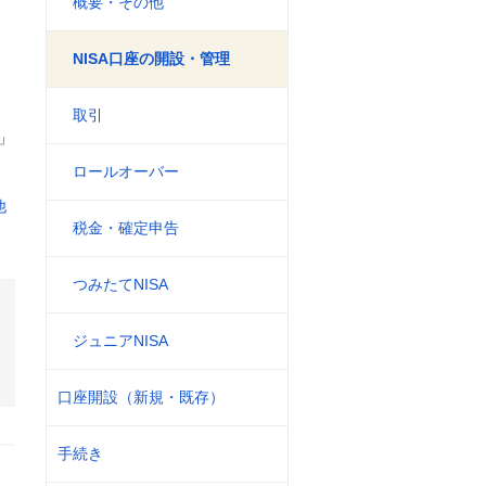
概要・その他
NISA口座の開設・管理
取引
」
ロールオーバー
他
税金・確定申告
つみたてNISA
ジュニアNISA
口座開設（新規・既存）
手続き