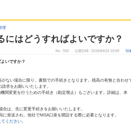
管理
するにはどうすればよいですか？
No : 592
公開日時 : 2026/04/24 19:00
印
ばよいですか？
A残高がない場合に限り、書類での手続きとなります。残高の有無と合わせ
の請求をお願いいたします。
金融機関変更を行うための手続き（勘定廃止）もございます。詳細は、本
場合は、先に変更手続きをお願いいたします。
宛に発送され、他社でNISA口座を開設する際に必要となります。
えてください。