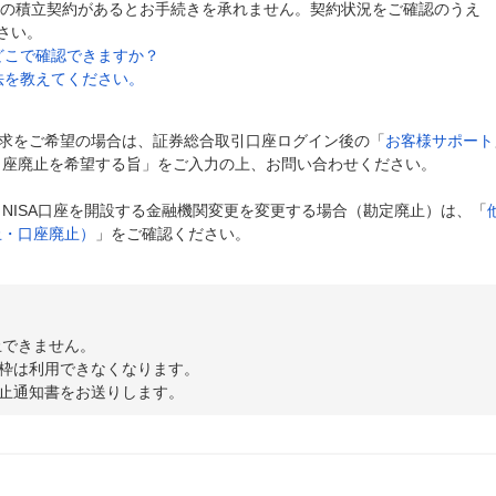
本株の積立契約があるとお手続きを承れません。契約状況をご確認のうえ
さい。
どこで確認できますか？
法を教えてください。
求をご希望の場合は、証券総合取引口座ログイン後の「
お客様サポート
A口座廃止を希望する旨」をご入力の上、お問い合わせください。
、NISA口座を開設する金融機関変更を変更する場合（勘定廃止）は、「
止・口座廃止）
」をご確認ください。
止できません。
枠は利用できなくなります。
止通知書をお送りします。