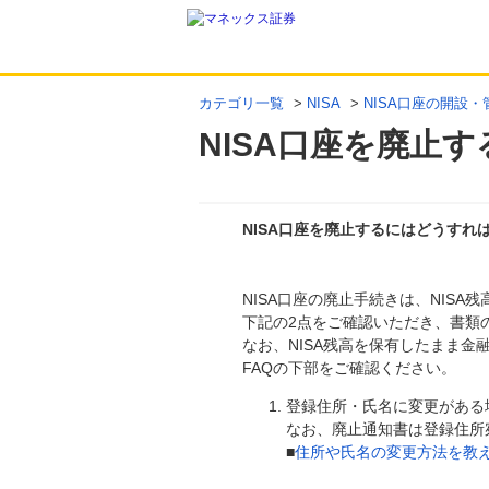
カテゴリ一覧
>
NISA
>
NISA口座の開設・
NISA口座を廃止
NISA口座を廃止するにはどうすれ
回答
NISA口座の廃止手続きは、NIS
下記の2点をご確認いただき、書類
なお、NISA残高を保有したまま
FAQの下部をご確認ください。
登録住所・氏名に変更がある
なお、廃止通知書は登録住所
■
住所や氏名の変更方法を教