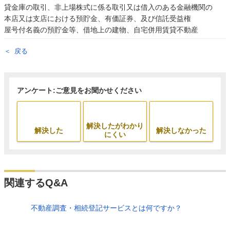
貸金庫の取引、非上場株式に係る取引又は借入のある金融機関の
本店又は支店における預貯金、有価証券、及び信託受益権
屋号付名義の預貯金等、借地上の建物、自宅併用賃貸不動産
戻る
アンケート:ご意見をお聞かせください
解決したがわかり
解決した
解決しなかった
にくい
関連するQ&A
不動産調査・相続登記サービスとは何ですか？