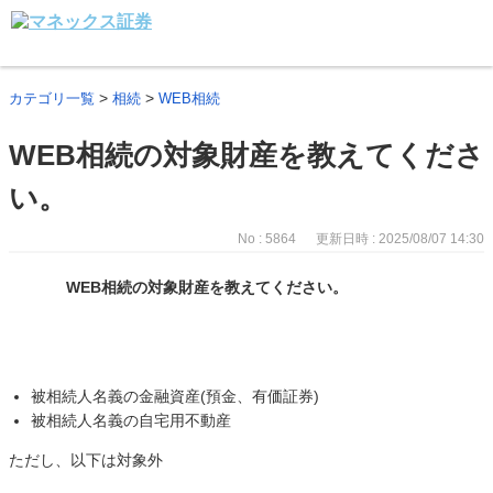
>
>
カテゴリ一覧
相続
WEB相続
WEB相続の対象財産を教えてくださ
い。
No : 5864
更新日時 : 2025/08/07 14:30
WEB相続の対象財産を教えてください。
被相続人名義の金融資産(預金、有価証券)
被相続人名義の自宅用不動産
ただし、以下は対象外