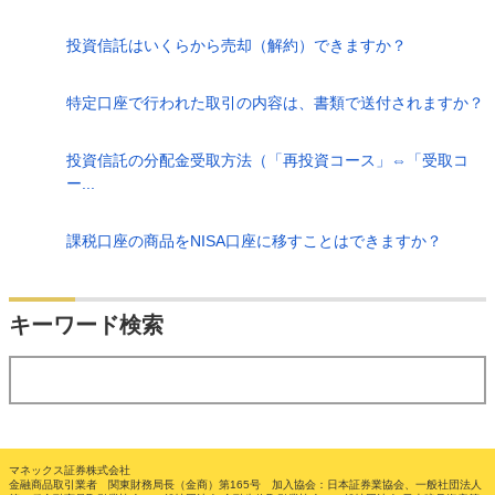
投資信託はいくらから売却（解約）できますか？
特定口座で行われた取引の内容は、書類で送付されますか？
投資信託の分配金受取方法（「再投資コース」⇔「受取コ
ー...
課税口座の商品をNISA口座に移すことはできますか？
検索
キーワード検索
する
マネックス証券株式会社
金融商品取引業者 関東財務局長（金商）第165号 加入協会：日本証券業協会、一般社団法人