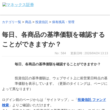
>
>
>
カテゴリ一覧
商品
投資信託
保有残高・管理
毎日、各商品の基準価額を確認する
ことができますか？
No : 584
更新日時 : 2026/04/24 13:13
毎日、各商品の基準価額を確認することができますか？
投資信託の基準価額は、ウェブサイト上に前営業日時点の基
準価額を表示しています。（更新のタイミングは、ページに
よって異なります）
ログイン前のページからは「サイトマップ」→「
投資信託 ファンド
検索
」よりご確認いただけます。