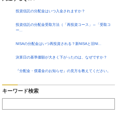
投資信託の分配金はいつ入金されますか？
投資信託の分配金受取方法（「再投資コース」⇔「受取コ
ー...
NISAの分配金はいつ再投資される？新NISAと旧NI...
決算日の基準価額が大きく下がったのは、なぜですか？
『分配金・償還金のお知らせ』の見方を教えてください。
検索
キーワード検索
する