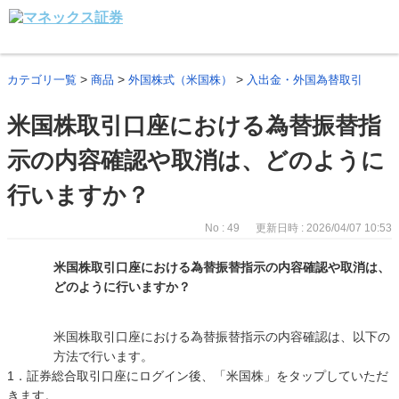
>
>
>
カテゴリ一覧
商品
外国株式（米国株）
入出金・外国為替取引
米国株取引口座における為替振替指
示の内容確認や取消は、どのように
行いますか？
No : 49
更新日時 : 2026/04/07 10:53
米国株取引口座における為替振替指示の内容確認や取消は、
どのように行いますか？
米国株取引口座における為替振替指示の内容確認は、以下の
方法で行います。
1．証券総合取引口座にログイン後、「米国株」をタップしていただ
きます。