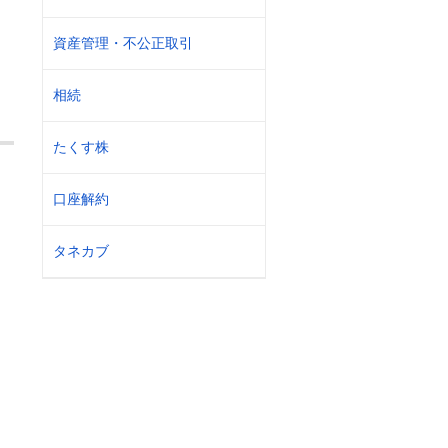
資産管理・不公正取引
相続
たくす株
口座解約
タネカブ