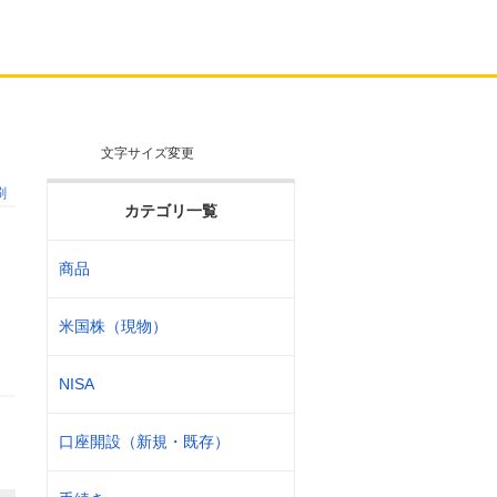
文字サイズ変更
刷
カテゴリ一覧
商品
イ
米国株（現物）
NISA
口座開設（新規・既存）