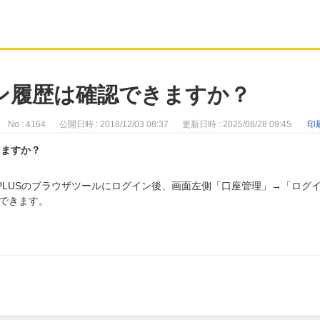
グイン履歴は確認できますか？
No : 4164
公開日時 : 2018/12/03 08:37
更新日時 : 2025/08/28 09:45
印
きますか？
X PLUSのブラウザツールにログイン後、画面左側「口座管理」→「ログ
できます。