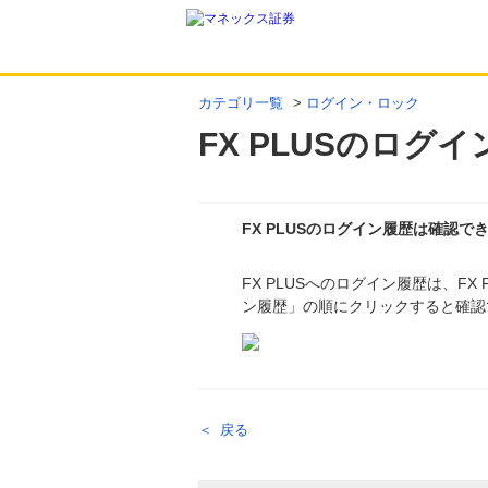
カテゴリ一覧
>
ログイン・ロック
FX PLUSのロ
FX PLUSのログイン履歴は確認で
FX PLUSへのログイン履歴は、F
回答
ン履歴」の順にクリックすると確認
戻る