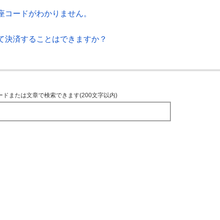
座コードがわかりません。
て決済することはできますか？
ードまたは文章で検索できます(200文字以内)
TOPへ