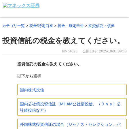
>
>
>
カテゴリ一覧
税金/特定口座
税金・確定申告
投資信託・債券
投資信託の税金を教えてください。
No : 4023
公開日時 : 2025/10/01 09:00
投資信託の税金を教えてください。
以下から選択
国内株式投信
国内公社債投資信託（MHAM公社債投信、（Ｏｎｅ）公
社債投信など）
外国株式投資信託の場合（ジャナス・セレクション、バ