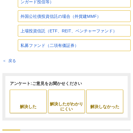
ンガード投信等）
外国公社債投資信託の場合（外貨建MMF）
上場投資信託（ETF、REIT、ベンチャーファンド）
私募ファンド（二項有価証券）
戻る
アンケート:ご意見をお聞かせください
解決したがわかり
解決した
解決しなかった
にくい