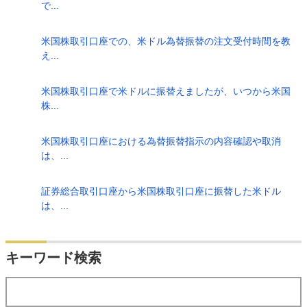
で...
米国株取引口座での、米ドル為替振替の注文受付時間を教
え...
米国株取引口座で米ドルに振替えましたが、いつから米国
株...
米国株取引口座における為替振替指示の内容確認や取消
は、...
証券総合取引口座から米国株取引口座に振替した米ドル
は、...
検索
キーワード検索
する