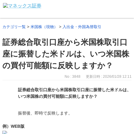
>
>
カテゴリ一覧
米国株（現物）
入出金・外国為替取引
証券総合取引口座から米国株取引口
座に振替した米ドルは、いつ米国株
の買付可能額に反映しますか？
No : 3848
更新日時 : 2026/01/28 12:11
証券総合取引口座から米国株取引口座に振替した米ドルは、
いつ米国株の買付可能額に反映しますか？
振替後、即時で反映します。
例）WEB版