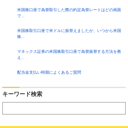
米国株口座で為替取引した際の約定為替レートはどの画面
で...
米国株取引口座で米ドルに振替えましたが、いつから米国
株...
マネックス証券の米国株取引口座で為替振替する方法を教
え...
配当金支払い時期によくあるご質問
検索
キーワード検索
する