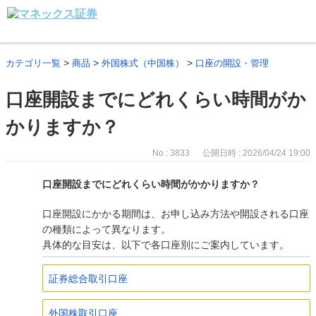
>
>
>
カテゴリ一覧
商品
外国株式（中国株）
口座の開設・管理
口座開設までにどれくらい時間がか
かりますか？
No : 3833
公開日時 : 2026/04/24 19:00
口座開設までにどれくらい時間がかかりますか？
口座開設にかかる期間は、お申し込み方法や開設される口座
の種類によって異なります。
具体的な目安は、以下で各口座別にご案内しています。
証券総合取引口座
外国株取引口座