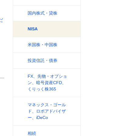
国内株式・貸株
だ
NISA
米国株・中国株
投資信託・債券
FX、先物・オプショ
ン、暗号資産CFD、
くりっく株365
マネックス・ゴール
ド、ロボアドバイザ
ー、iDeCo
相続