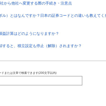
当社から他社へ変更する際の手続き・注意点
ボル）とはなんですか？日本の証券コードとの違いも教えてく
損益計算はどのようになりますか？
却すると、積立設定も停止（解除）されますか？
ードまたは文章で検索できます(200文字以内)