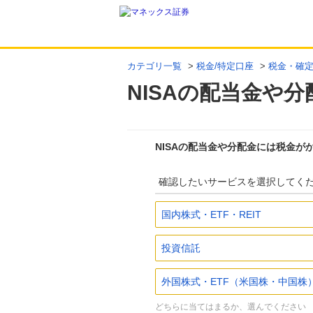
カテゴリ一覧
>
税金/特定口座
>
税金・確
NISAの配当金や
NISAの配当金や分配金には税金が
確認したいサービスを選択してく
国内株式・ETF・REIT
投資信託
外国株式・ETF（米国株・中国株
どちらに当てはまるか、選んでください