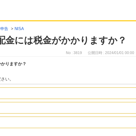
定申告
>
NISA
分配金には税金がかかりますか？
No : 3819
公開日時 : 2024/01/01 00:00
かかりますか？
ださい。
）