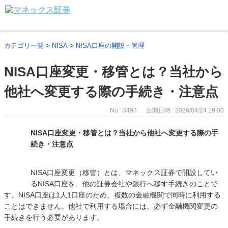
>
>
カテゴリ一覧
NISA
NISA口座の開設・管理
NISA口座変更・移管とは？当社から
他社へ変更する際の手続き・注意点
No : 3497
公開日時 : 2026/04/24 19:00
NISA口座変更・移管とは？当社から他社へ変更する際の手
続き・注意点
NISA口座変更（移管）とは、マネックス証券で開設してい
るNISA口座を、他の証券会社や銀行へ移す手続きのことで
す。NISA口座は1人1口座のため、複数の金融機関で同時に利用する
ことはできません。他社で利用する場合には、必ず金融機関変更の
手続きを行う必要があります。