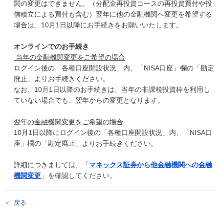
関の変更はできません。（分配金再投資コースの再投資買付や投
信積立による買付も含む）翌年に他の金融機関へ変更を希望する
場合は、10月1日以降にお手続きをお願いいたします。
オンラインでのお手続き
当年の金融機関変更をご希望の場合
ログイン後の「各種口座開設状況」内、「NISA口座」欄の「勘定
廃止」よりお手続きください。
なお、10月1日以降のお手続きは、当年の非課税投資枠を利用し
ていない場合でも、翌年からの変更となります。
翌年の金融機関変更をご希望の場合
10月1日以降にログイン後の「各種口座開設状況」内、「NISA口
座」欄の「勘定廃止」よりお手続きください。
詳細につきましては、「
マネックス証券から他金融機関への金融
機関変更
」を確認してください。
戻る