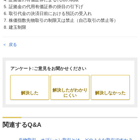
証拠金の代用有価証券の掛目の引下げ
取引代金の決済日前における預託の受入れ
株価指数先物取引の制限又は禁止（自己取引の禁止等）
建玉制限
戻る
アンケート:ご意見をお聞かせください
解決したがわかり
解決した
解決しなかった
にくい
関連するQ&A
先物取引、オプション取引とは、どのような取引ですか？