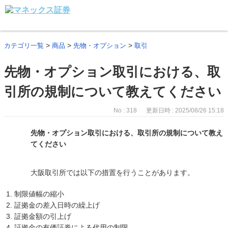
>
>
>
カテゴリ一覧
商品
先物・オプション
取引
先物・オプション取引における、取
引所の規制について教えてください
No : 318
更新日時 : 2025/08/26 15:18
先物・オプション取引における、取引所の規制について教え
てください
大阪取引所では以下の措置を行うことがあります。
制限値幅の縮小
証拠金の差入日時の繰上げ
証拠金額の引上げ
証拠金の有価証券による代用の制限