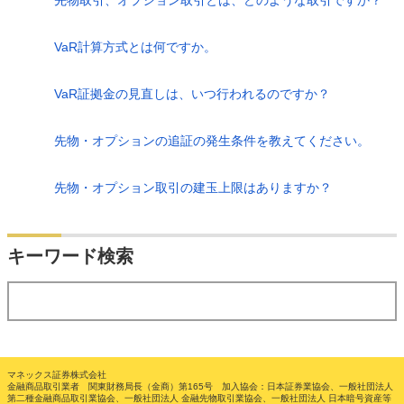
VaR計算方式とは何ですか。
VaR証拠金の見直しは、いつ行われるのですか？
先物・オプションの追証の発生条件を教えてください。
先物・オプション取引の建玉上限はありますか？
検索
キーワード検索
する
マネックス証券株式会社
金融商品取引業者 関東財務局長（金商）第165号 加入協会：日本証券業協会、一般社団法人
第二種金融商品取引業協会、一般社団法人 金融先物取引業協会、一般社団法人 日本暗号資産等