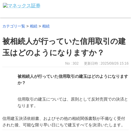
>
>
カテゴリ一覧
相続
相続
被相続人が行っていた信用取引の建
玉はどのようになりますか？
No : 302
更新日時 : 2025/08/26 15:16
被相続人が行っていた信用取引の建玉はどのようになります
か？
信用取引の建玉については、原則として反対売買での決済と
なります。
信用建玉決済依頼書、およびその他の相続関係書類が不備なく受付
された後、可能な限り早い日にちで建玉すべてを決済いたします。