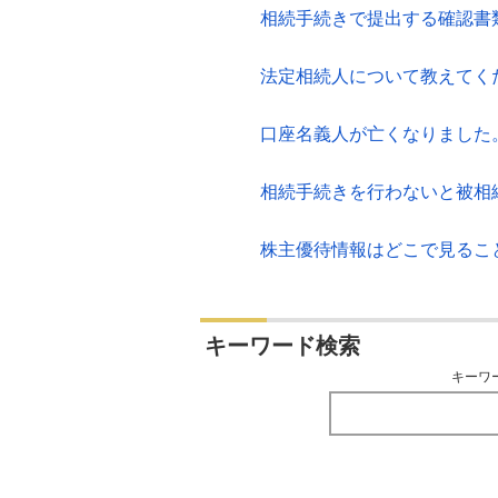
相続手続きで提出する確認書
法定相続人について教えてく
口座名義人が亡くなりました
相続手続きを行わないと被相
株主優待情報はどこで見るこ
キーワード検索
キーワ