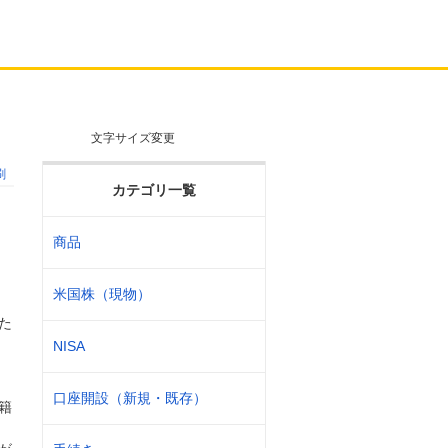
文字サイズ変更
刷
カテゴリ一覧
商品
米国株（現物）
た
NISA
口座開設（新規・既存）
籍