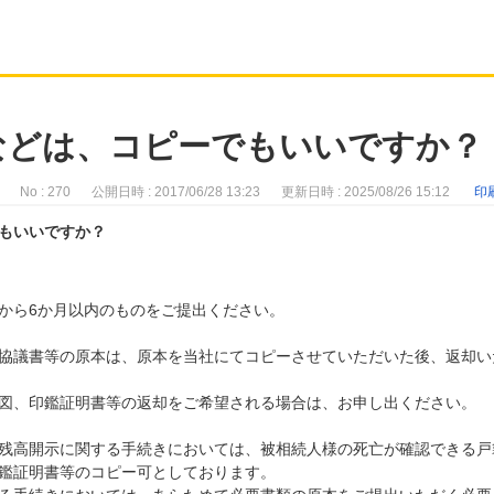
などは、コピーでもいいですか？
No : 270
公開日時 : 2017/06/28 13:23
更新日時 : 2025/08/26 15:12
印
もいいですか？
から6か月以内のものをご提出ください。
協議書等の原本は、原本を当社にてコピーさせていただいた後、返却い
図、印鑑証明書等の返却をご希望される場合は、お申し出ください。
残高開示に関する手続きにおいては、被相続人様の死亡が確認できる戸
鑑証明書等のコピー可としております。