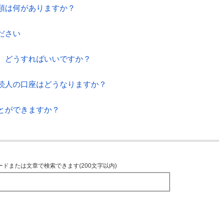
類は何がありますか？
ださい
。どうすればいいですか？
続人の口座はどうなりますか？
とができますか？
ードまたは文章で検索できます(200文字以内)