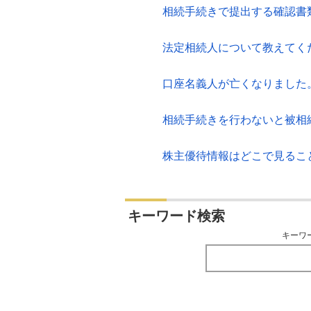
相続手続きで提出する確認書
法定相続人について教えてく
口座名義人が亡くなりました
相続手続きを行わないと被相
株主優待情報はどこで見るこ
キーワード検索
キーワ