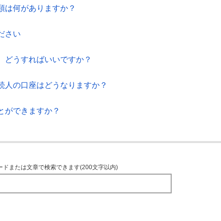
類は何がありますか？
ださい
。どうすればいいですか？
続人の口座はどうなりますか？
とができますか？
ードまたは文章で検索できます(200文字以内)