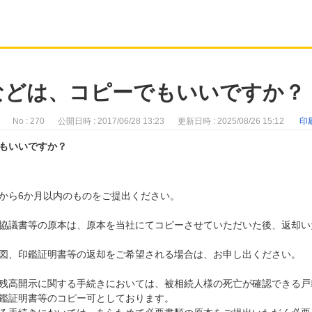
などは、コピーでもいいですか？
No : 270
公開日時 : 2017/06/28 13:23
更新日時 : 2025/08/26 15:12
印
もいいですか？
から6か月以内のものをご提出ください。
協議書等の原本は、原本を当社にてコピーさせていただいた後、返却い
図、印鑑証明書等の返却をご希望される場合は、お申し出ください。
残高開示に関する手続きにおいては、被相続人様の死亡が確認できる戸
鑑証明書等のコピー可としております。