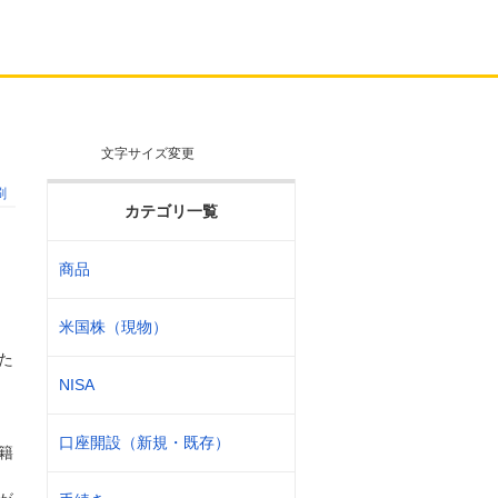
文字サイズ変更
刷
カテゴリ一覧
商品
米国株（現物）
た
NISA
口座開設（新規・既存）
籍