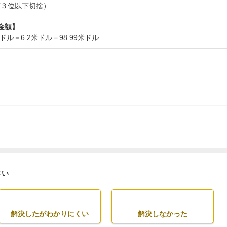
数第３位以下切捨）
金額】
米ドル－6.2米ドル＝98.99米ドル
さい
解決したがわかりにくい
解決しなかった