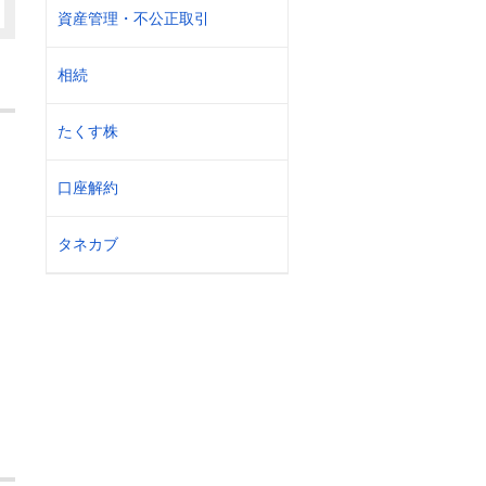
資産管理・不公正取引
相続
たくす株
口座解約
タネカブ