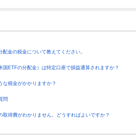
・分配金の税金について教えてください。
米国ETFの分配金）は特定口座で損益通算されますか？
うな税金がかかりますか？
質問
の取得費がわかりません。どうすればよいですか？