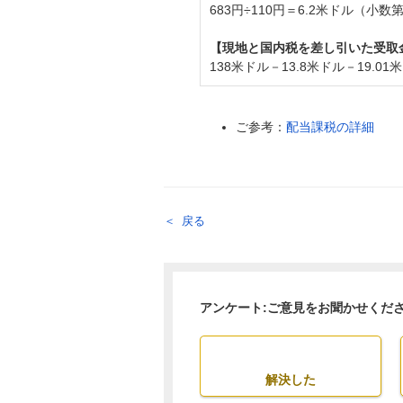
683円÷110円＝6.2米ドル（小
【現地と国内税を差し引いた受取
138米ドル－13.8米ドル－19.01
ご参考：
配当課税の詳細
戻る
アンケート:ご意見をお聞かせくだ
解決した