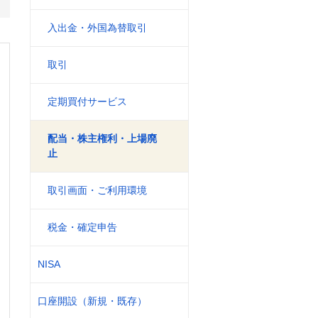
入出金・外国為替取引
取引
定期買付サービス
配当・株主権利・上場廃
止
取引画面・ご利用環境
税金・確定申告
NISA
口座開設（新規・既存）