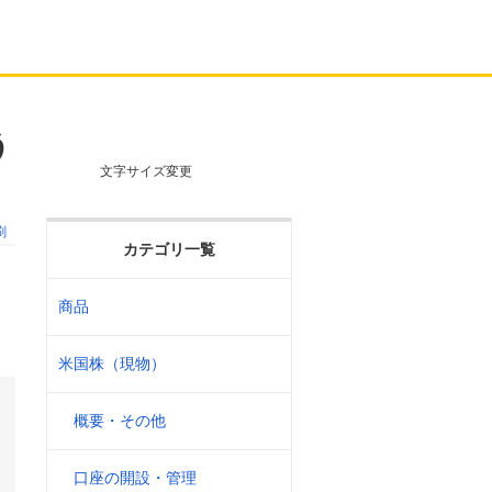
う
文字サイズ変更
刷
カテゴリ一覧
商品
徴
米国株（現物）
概要・その他
口座の開設・管理