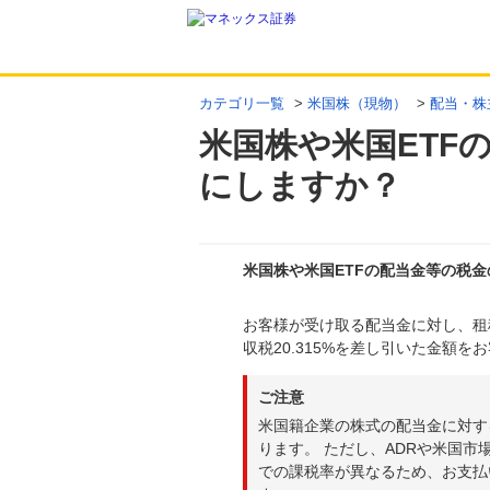
カテゴリ一覧
>
米国株（現物）
>
配当・株
米国株や米国ETF
にしますか？
米国株や米国ETFの配当金等の税
お客様が受け取る配当金に対し、租
回答
収税20.315%を差し引いた金額
ご注意
米国籍企業の株式の配当金に対す
ります。 ただし、ADRや米国
での課税率が異なるため、お支払