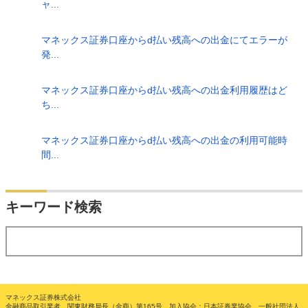
ャ...
マネックス証券口座からd払い残高への出金にてエラーが
発...
マネックス証券口座からd払い残高への出金利用履歴はど
ち...
マネックス証券口座からd払い残高への出金の利用可能時
間...
検索
キーワード検索
する
マネックス証券株式会社
金融商品取引業者 関東財務局長（金商）第165号 加入協会：日本証券業協会、一般社団法人