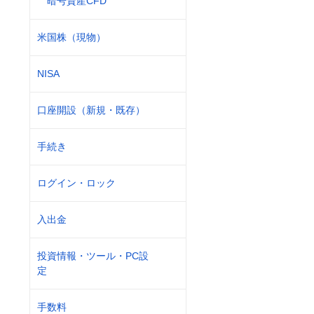
暗号資産CFD
米国株（現物）
NISA
口座開設（新規・既存）
手続き
ログイン・ロック
入出金
投資情報・ツール・PC設
定
手数料