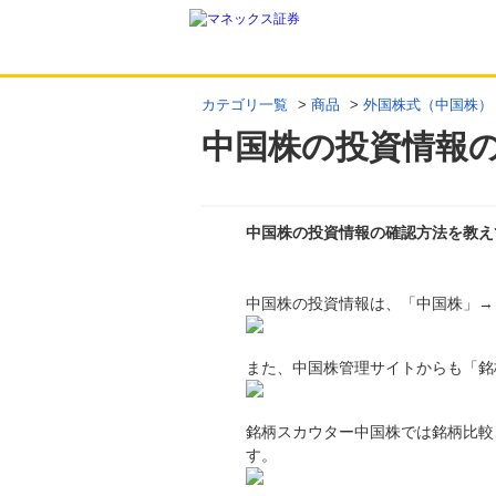
カテゴリ一覧
>
商品
>
外国株式（中国株）
中国株の投資情報
中国株の投資情報の確認方法を教え
回答
中国株の投資情報は、「中国株」→
また、中国株管理サイトからも「銘
銘柄スカウター中国株では銘柄比較
す。