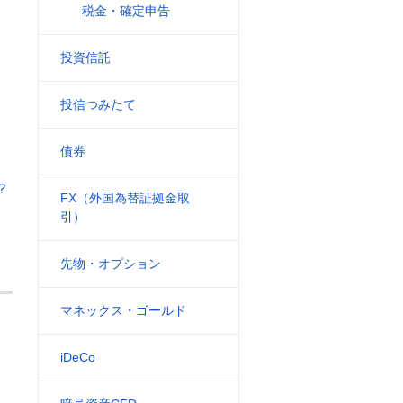
税金・確定申告
投資信託
投信つみたて
債券
？
FX（外国為替証拠金取
引）
先物・オプション
マネックス・ゴールド
iDeCo