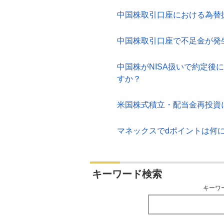
中国株取引口座における為替
中国株取引口座で不足金が発
中国株がNISA扱いで約定
すか？
米国株式積立・配当金再投資
マネックスでdポイントは何
キーワード検索
キーワ