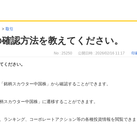
>
取引
の確認方法を教えてください。
No : 25250
公開日時 : 2026/02/16 11:17
印
てください。
「銘柄スカウター中国株」から確認することができます。
柄スカウター中国株」に遷移することができます。
、ランキング、コーポレートアクション等の各種投資情報を閲覧できま