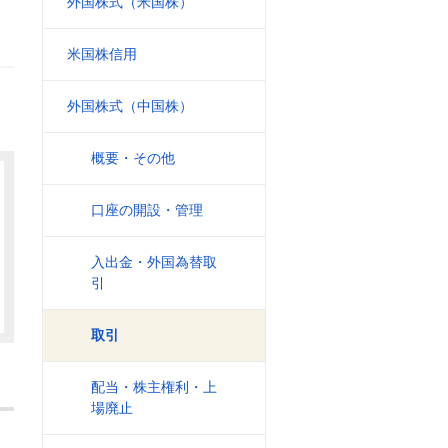
外国株式（米国株）
米国株信用
外国株式（中国株）
概要・その他
口座の開設・管理
入出金・外国為替取
引
取引
配当・株主権利・上
場廃止