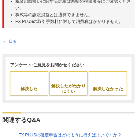
税金の取扱いに関する詳細は所轄の税務署等にご確認くださ
い。
株式等の譲渡損益とは通算できません。
FX PLUSの取引手数料に対して消費税はかかりません。
戻る
アンケート:ご意見をお聞かせください
解決したがわかり
解決した
解決しなかった
にくい
関連するQ&A
FX PLUSの確定申告はどのように行えばよいですか？