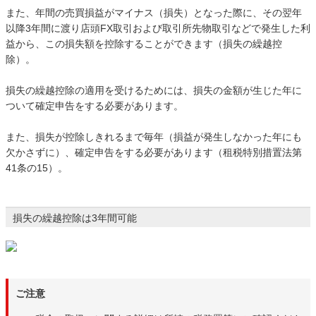
また、年間の売買損益がマイナス（損失）となった際に、その翌年
以降3年間に渡り店頭FX取引および取引所先物取引などで発生した利
益から、この損失額を控除することができます（損失の繰越控
除）。
損失の繰越控除の適用を受けるためには、損失の金額が生じた年に
ついて確定申告をする必要があります。
また、損失が控除しきれるまで毎年（損益が発生しなかった年にも
欠かさずに）、確定申告をする必要があります（租税特別措置法第
41条の15）。
損失の繰越控除は3年間可能
ご注意