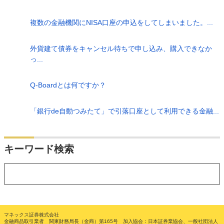
複数の金融機関にNISA口座の申込をしてしまいました。...
外貨建て債券をキャンセル待ちで申し込み、購入できなか
っ...
Q-Boardとは何ですか？
「銀行de自動つみたて」で引落口座として利用できる金融...
検索
キーワード検索
する
マネックス証券株式会社
金融商品取引業者 関東財務局長（金商）第165号 加入協会：日本証券業協会、一般社団法人