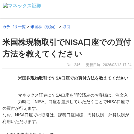
>
>
カテゴリ一覧
米国株（現物）
取引
米国株現物取引でNISA口座での買付
方法を教えてください
No : 246
更新日時 : 2026/02/13 17:24
米国株現物取引でNISA口座での買付方法を教えてください
マネックス証券にNISA口座を開設済みのお客様は、注文入
力時に「NISA」口座を選択していただくことでNISA口座で
の買付が行えます。
なお、NISA口座での取引は、課税口座同様、円貨決済、外貨決済が
利用いただけます。