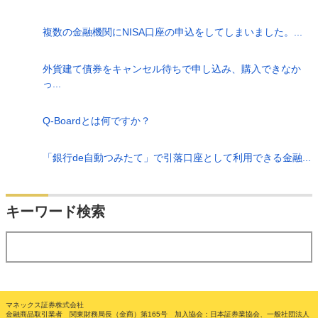
複数の金融機関にNISA口座の申込をしてしまいました。...
外貨建て債券をキャンセル待ちで申し込み、購入できなか
っ...
Q-Boardとは何ですか？
「銀行de自動つみたて」で引落口座として利用できる金融...
検索
キーワード検索
する
マネックス証券株式会社
金融商品取引業者 関東財務局長（金商）第165号 加入協会：日本証券業協会、一般社団法人