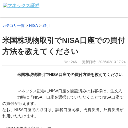
>
>
カテゴリ一覧
NISA
取引
米国株現物取引でNISA口座での買付
方法を教えてください
No : 246
更新日時 : 2026/02/13 17:24
米国株現物取引でNISA口座での買付方法を教えてください
マネックス証券にNISA口座を開設済みのお客様は、注文入
力時に「NISA」口座を選択していただくことでNISA口座で
の買付が行えます。
なお、NISA口座での取引は、課税口座同様、円貨決済、外貨決済が
利用いただけます。