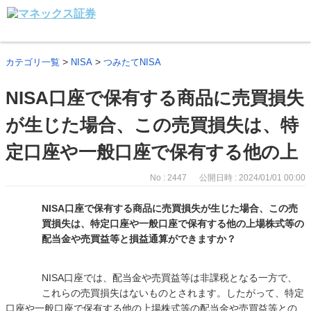
>
>
カテゴリ一覧
NISA
つみたてNISA
NISA口座で保有する商品に売買損失
が生じた場合、この売買損失は、特
定口座や一般口座で保有する他の上
No : 2447
公開日時 : 2024/01/01 00:00
NISA口座で保有する商品に売買損失が生じた場合、この売
買損失は、特定口座や一般口座で保有する他の上場株式等の
配当金や売買益等と損益通算ができますか？
NISA口座では、配当金や売買益等は非課税となる一方で、
これらの売買損失はないものとされます。したがって、特定
口座や一般口座で保有する他の上場株式等の配当金や売買益等との