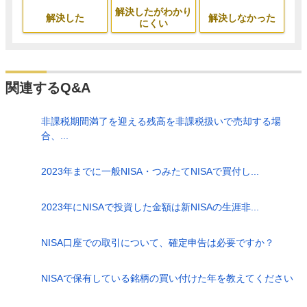
解決したがわかり
解決した
解決しなかった
にくい
関連するQ&A
非課税期間満了を迎える残高を非課税扱いで売却する場
合、...
2023年までに一般NISA・つみたてNISAで買付し...
2023年にNISAで投資した金額は新NISAの生涯非...
NISA口座での取引について、確定申告は必要ですか？
NISAで保有している銘柄の買い付けた年を教えてください