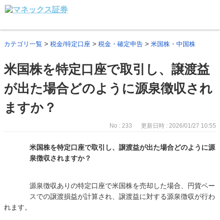
>
>
>
カテゴリ一覧
税金/特定口座
税金・確定申告
米国株・中国株
米国株を特定口座で取引し、譲渡益
が出た場合どのように源泉徴収され
ますか？
No : 233
更新日時 : 2026/01/27 10:55
米国株を特定口座で取引し、譲渡益が出た場合どのように源
泉徴収されますか？
源泉徴収ありの特定口座で米国株を売却した場合、円貨ベー
スでの譲渡損益が計算され、譲渡益に対する源泉徴収が行わ
れます。