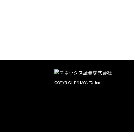
COPYRIGHT © MONEX, Inc.