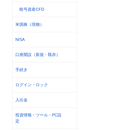
暗号資産CFD
米国株（現物）
NISA
口座開設（新規・既存）
手続き
ログイン・ロック
入出金
投資情報・ツール・PC設
定