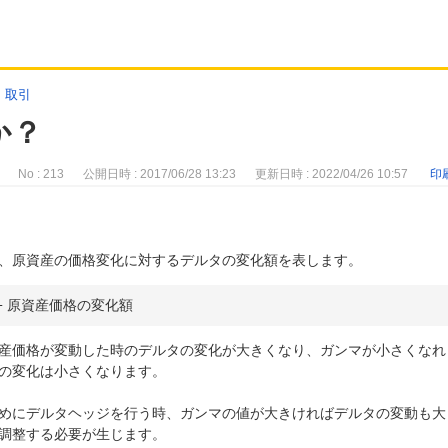
>
取引
か？
No : 213
公開日時 : 2017/06/28 13:23
更新日時 : 2022/04/26 10:57
印
、原資産の価格変化に対するデルタの変化額を表します。
÷ 原資産価格の変化額
産価格が変動した時のデルタの変化が大きくなり、ガンマが小さくなれ
の変化は小さくなります。
めにデルタヘッジを行う時、ガンマの値が大きければデルタの変動も大
調整する必要が生じます。