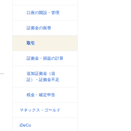
口座の開設・管理
証拠金の振替
取引
証拠金・損益の計算
追加証拠金（追
証）・証拠金不足
税金・確定申告
マネックス・ゴールド
iDeCo