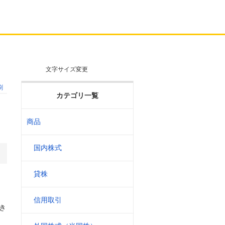
文字サイズ変更
刷
カテゴリ一覧
商品
国内株式
貸株
信用取引
き