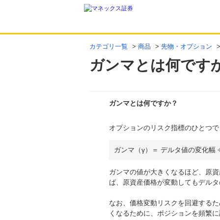
カテゴリ一覧
>
商品
>
先物・オプション
ガンマとは何です
ガンマとは何ですか？
オプションのリスク指標のひとつで
回答
ガンマ（γ）＝ デルタ値の変化幅 
ガンマの値が大きくなるほど、原資
ば、原資産価格が変動してもデルタ
なお、価格変動リスクを回避するた
くなるために、ポジションを頻繁に