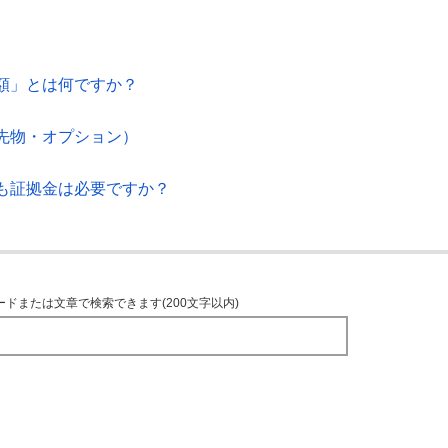
額」とは何ですか？
先物・オプション）
も証拠金は必要ですか？
ードまたは文章で検索できます(200文字以内)