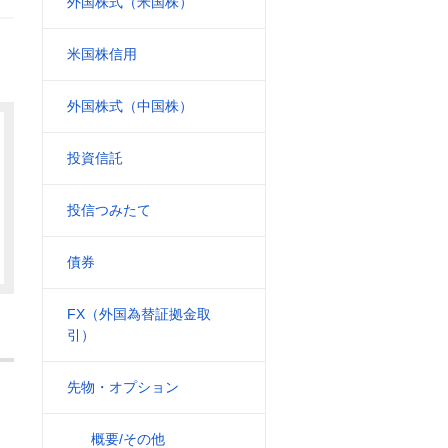
外国株式（米国株）
米国株信用
外国株式（中国株）
投資信託
投信つみたて
債券
FX（外国為替証拠金取
引）
先物・オプション
概要/その他