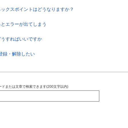
ネックスポイントはどうなりますか？
るとエラーが出てしまう
どうすればいいですか
登録・解除したい
ードまたは文章で検索できます(200文字以内)