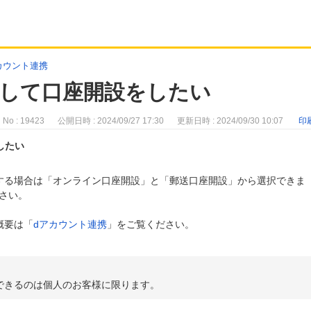
カウント連携
携して口座開設をしたい
No : 19423
公開日時 : 2024/09/27 17:30
更新日時 : 2024/09/30 10:07
印
したい
する場合は「オンライン口座開設」と「郵送口座開設」から選択できま
さい。
概要は「
dアカウント連携
」をご覧ください。
できるのは個人のお客様に限ります。