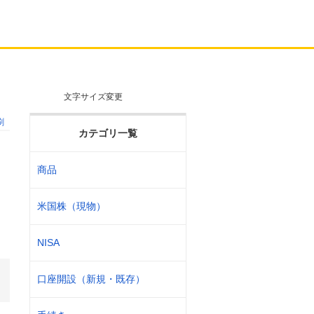
文字サイズ変更
刷
カテゴリ一覧
商品
米国株（現物）
NISA
口座開設（新規・既存）