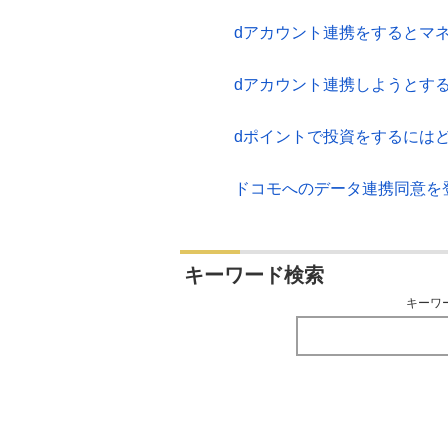
dアカウント連携をするとマ
dアカウント連携しようとす
dポイントで投資をするには
ドコモへのデータ連携同意を
キーワード検索
キーワ