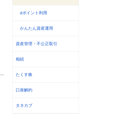
dポイント利用
かんたん資産運用
資産管理・不公正取引
相続
たくす株
口座解約
タネカブ