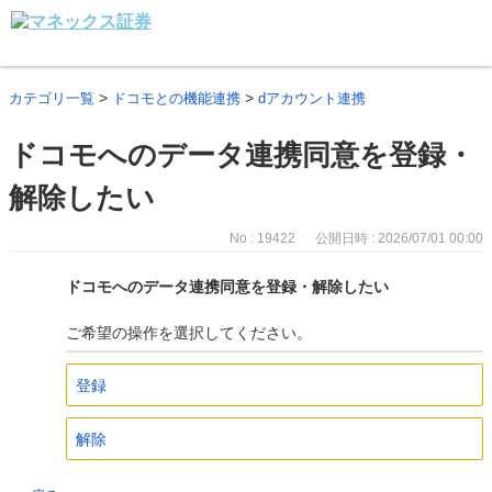
>
>
カテゴリ一覧
ドコモとの機能連携
dアカウント連携
ドコモへのデータ連携同意を登録・
解除したい
No : 19422
公開日時 : 2026/07/01 00:00
ドコモへのデータ連携同意を登録・解除したい
ご希望の操作を選択してください。
登録
解除