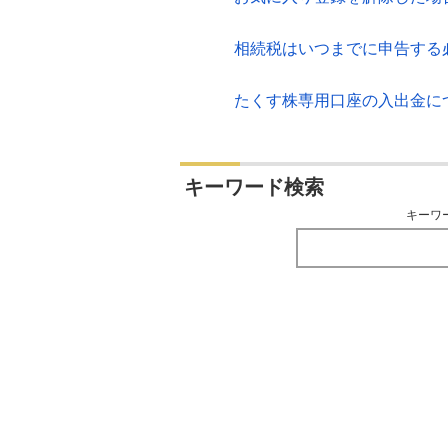
相続税はいつまでに申告する
たくす株専用口座の入出金に
キーワード検索
キーワ