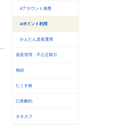
dアカウント連携
dポイント利用
かんたん資産運用
資産管理・不公正取引
相続
たくす株
口座解約
タネカブ