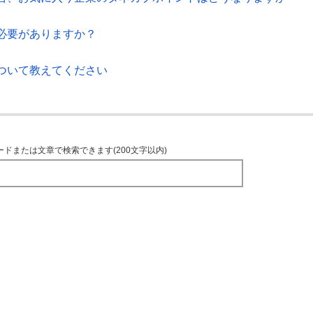
必要がありますか？
ついて教えてください
ードまたは文章で検索できます(200文字以内)