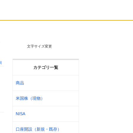
ま
文字サイズ変更
刷
カテゴリ一覧
商品
米国株（現物）
NISA
口座開設（新規・既存）