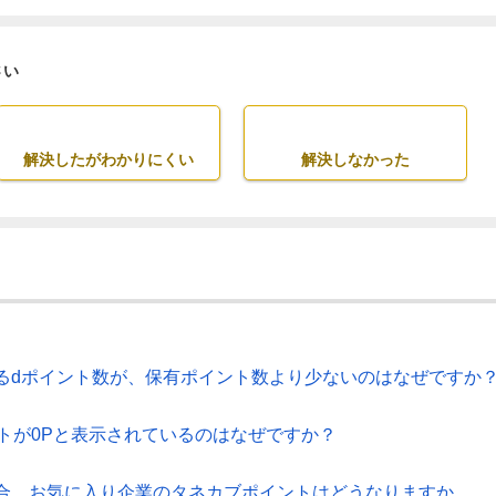
さい
解決したがわかりにくい
解決しなかった
るdポイント数が、保有ポイント数より少ないのはなぜですか
トが0Pと表示されているのはなぜですか？
合、お気に入り企業のタネカブポイントはどうなりますか