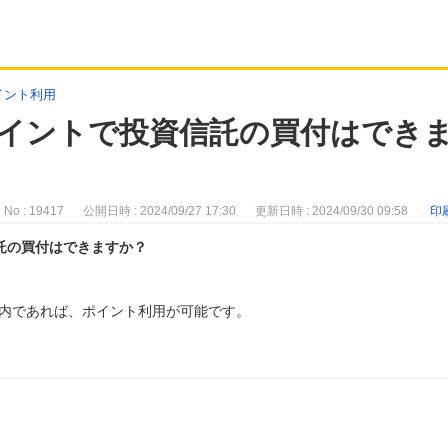
イント利用
ポイントで投資信託の買付はでき
No : 19417
公開日時 : 2024/09/27 17:30
更新日時 : 2024/09/30 09:58
印
託の買付はできますか？
内であれば、ポイント利用が可能です。