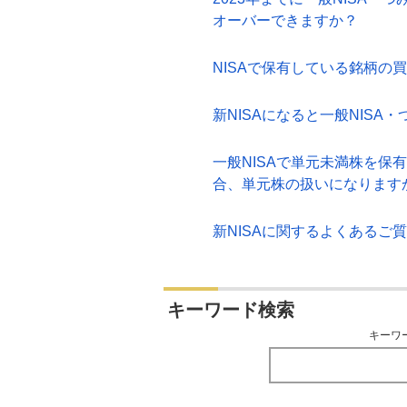
オーバーできますか？
NISAで保有している銘柄の
新NISAになると一般NIS
一般NISAで単元未満株を保
合、単元株の扱いになります
新NISAに関するよくあるご
キーワード検索
キーワ