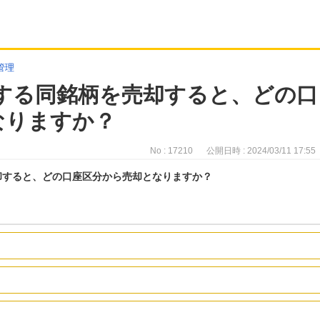
管理
有する同銘柄を売却すると、どの口
なりますか？
No : 17210
公開日時 : 2024/03/11 17:55
売却すると、どの口座区分から売却となりますか？