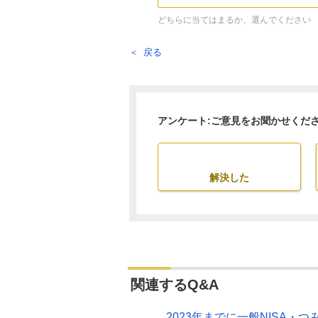
どちらに当てはまるか、選んでください
戻る
アンケート:ご意見をお聞かせくだ
解決した
関連するQ&A
2023年までに一般NISA・