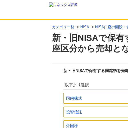
カテゴリ一覧
>
NISA
>
NISA口座の開設・
新・旧NISAで保
座区分から売却と
新・旧NISAで保有する同銘柄を
以下より選択
国内株式
投資信託
外国株