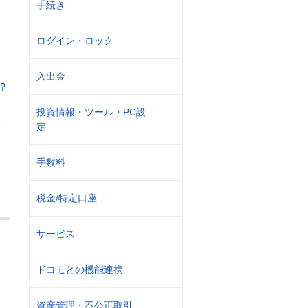
手続き
ログイン・ロック
入出金
？
投資情報・ツール・PC設
場
定
手数料
税金/特定口座
サービス
ドコモとの機能連携
資産管理・不公正取引