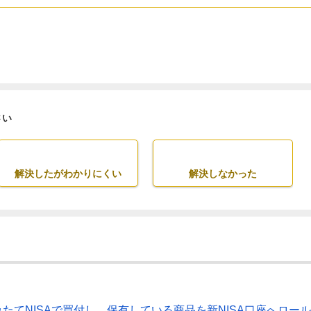
さい
解決したがわかりにくい
解決しなかった
つみたてNISAで買付し、保有している商品を新NISA口座へロール