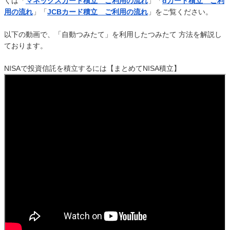
くは「
マネックスカード積立 ご利用の流れ
」「
dカード積立 ご利
用の流れ
」「
JCBカード積立 ご利用の流れ
」をご覧ください。
以下の動画で、「自動つみたて」を利用したつみたて 方法を解説し
ております。
NISAで投資信託を積立するには【まとめてNISA積立】