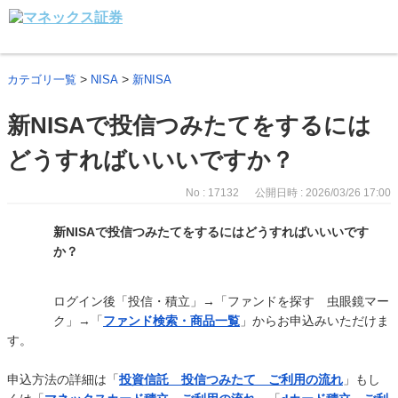
>
>
カテゴリ一覧
NISA
新NISA
新NISAで投信つみたてをするには
どうすればいいいですか？
No : 17132
公開日時 : 2026/03/26 17:00
新NISAで投信つみたてをするにはどうすればいいいです
か？
ログイン後「投信・積立」→「ファンドを探す 虫眼鏡マー
ク」→「
ファンド検索・商品一覧
」からお申込みいただけま
す。
申込方法の詳細は「
投資信託 投信つみたて ご利用の流れ
」もし