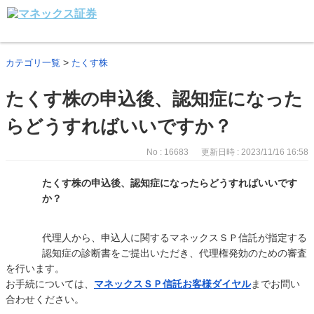
>
カテゴリ一覧
たくす株
たくす株の申込後、認知症になった
らどうすればいいですか？
No : 16683
更新日時 : 2023/11/16 16:58
たくす株の申込後、認知症になったらどうすればいいです
か？
代理人から、申込人に関するマネックスＳＰ信託が指定する
認知症の診断書をご提出いただき、代理権発効のための審査
を行います。
お手続については、
マネックスＳＰ信託お客様ダイヤル
までお問い
合わせください。