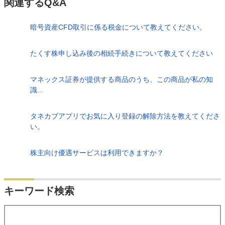
関連するQ&A
暗号資産CFD取引に係る税金について教えてください。
たくす株申し込み後の相続手続きについて教えてください
マネックス証券が提供する商品のうち、この商品が私の知
識...
タネカブアプリでお気に入り登録の解除方法を教えてくださ
い。
株主向け優遇サービスは利用できますか？
検索
キーワード検索
する