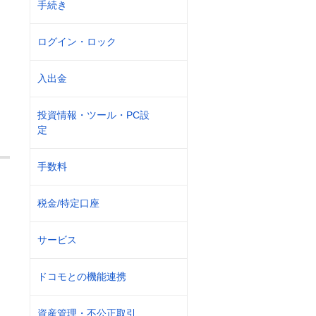
手続き
ログイン・ロック
入出金
投資情報・ツール・PC設
定
手数料
税金/特定口座
サービス
ドコモとの機能連携
資産管理・不公正取引