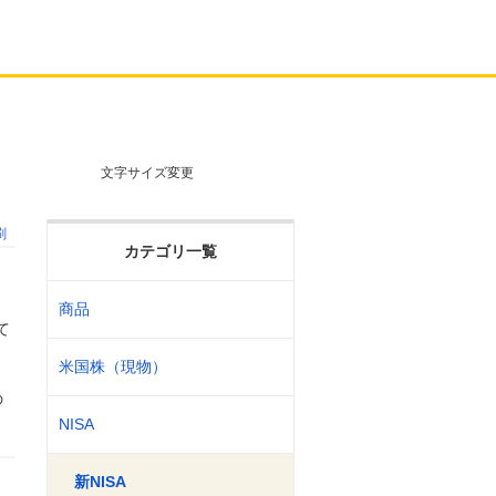
文字サイズ変更
刷
カテゴリ一覧
商品
て
米国株（現物）
の
NISA
新NISA