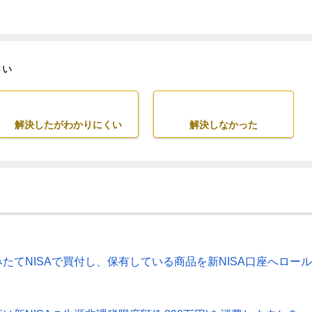
さい
解決したがわかりにくい
解決しなかった
つみたてNISAで買付し、保有している商品を新NISA口座へロール