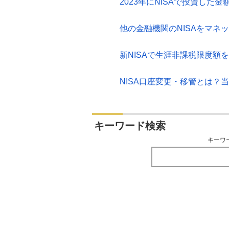
2023年にNISAで投資した金
他の金融機関のNISAをマネ
新NISAで生涯非課税限度額
NISA口座変更・移管とは？
キーワード検索
キーワ