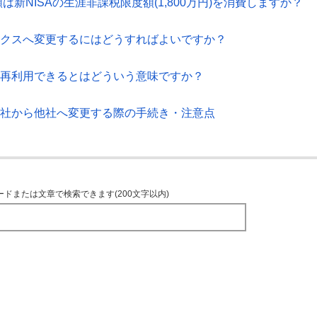
額は新NISAの生涯非課税限度額(1,800万円)を消費しますか？
ックスへ変更するにはどうすればよいですか？
を再利用できるとはどういう意味ですか？
当社から他社へ変更する際の手続き・注意点
ードまたは文章で検索できます(200文字以内)