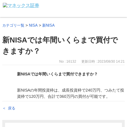
>
>
カテゴリ一覧
NISA
新NISA
新NISAでは年間いくらまで買付で
きますか？
No : 16132
更新日時 : 2023/08/30 14:21
新NISAでは年間いくらまで買付できますか？
新NISAの年間投資枠は、成長投資枠で240万円、つみたて投
資枠で120万円、合計で360万円の買付が可能です。
戻る