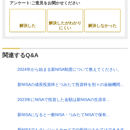
アンケート:ご意見をお聞かせください
解決したがわかり
解決した
解決しなかった
にくい
関連するQ&A
2024年から始まる新NISA制度について教えてください。
新NISAの成長投資枠とつみたて投資枠を別々の金融機関...
2023年にNISAで投資した金額は新NISAの生涯非...
新NISAになると一般NISA・つみたてNISAで保有...
新NISAでもクレジットカードでの投信つみたてはできます