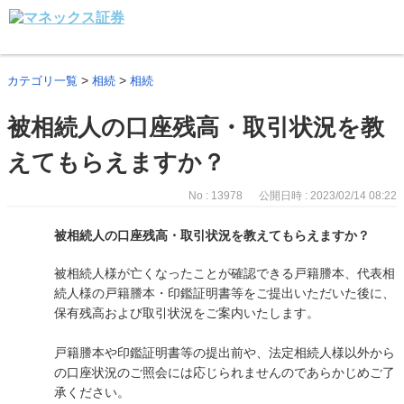
>
>
カテゴリ一覧
相続
相続
被相続人の口座残高・取引状況を教
えてもらえますか？
No : 13978
公開日時 : 2023/02/14 08:22
被相続人の口座残高・取引状況を教えてもらえますか？
被相続人様が亡くなったことが確認できる戸籍謄本、代表相
続人様の戸籍謄本・印鑑証明書等をご提出いただいた後に、
保有残高および取引状況をご案内いたします。
戸籍謄本や印鑑証明書等の提出前や、法定相続人様以外から
の口座状況のご照会には応じられませんのであらかじめご了
承ください。