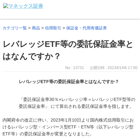
>
>
>
カテゴリ一覧
商品
信用取引
保証金・代用有価証券
レバレッジETF等の委託保証金率と
はなんですか？
No : 13731
公開日時 : 2023/01/06 17:00
レバレッジETF等の委託保証金率とはなんですか？
「委託保証金率30％×レバレッジ率＝レバレッジETF型等の
委託保証金率」 にて算出される委託保証金率を指します。
内閣府令の改正に伴い、2023年1月10日より国内株式信用取引にお
けるレバレッジ型・インバース型ETF・ETN等（以下レバレッジ型
ETF等）の委託保証金率が変更となりました。