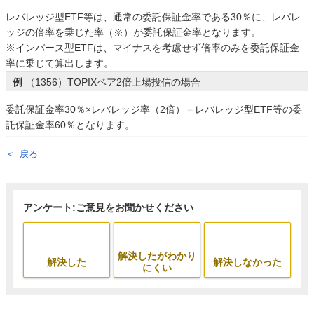
レバレッジ型ETF等は、通常の委託保証金率である30％に、レバレ
ッジの倍率を乗じた率（※）が委託保証金率となります。
※インバース型ETFは、マイナスを考慮せず倍率のみを委託保証金
率に乗じて算出します。
例
（1356）TOPIXベア2倍上場投信の場合
委託保証金率30％×レバレッジ率（2倍）＝レバレッジ型ETF等の委
託保証金率60％となります。
戻る
アンケート:ご意見をお聞かせください
解決したがわかり
解決した
解決しなかった
にくい