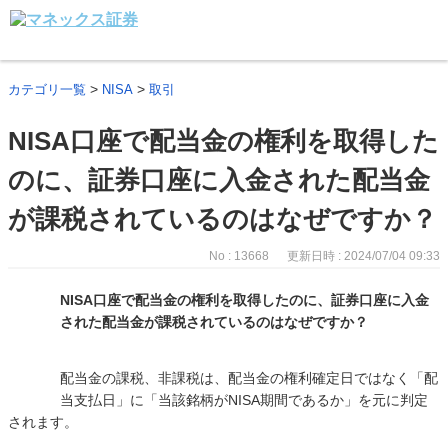
>
>
カテゴリ一覧
NISA
取引
NISA口座で配当金の権利を取得した
のに、証券口座に入金された配当金
が課税されているのはなぜですか？
No : 13668
更新日時 : 2024/07/04 09:33
NISA口座で配当金の権利を取得したのに、証券口座に入金
された配当金が課税されているのはなぜですか？
配当金の課税、非課税は、配当金の権利確定日ではなく「配
当支払日」に「当該銘柄がNISA期間であるか」を元に判定
されます。