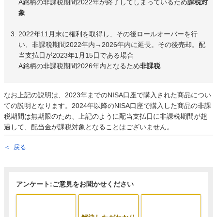
A銘柄の非課税期間2022年が終了してしまっているため
課税対
象
2022年11月末に権利を取得し、その後ロールオーバーを行
い、非課税期間2022年内→2026年内に延長。その後売却。配
当支払日が2023年1月15日である場合
A銘柄の非課税期間2026年内となるため
非課税
なお上記の説明は、2023年までのNISA口座で購入された商品につい
ての説明となります。2024年以降のNISA口座で購入した商品の非課
税期間は無期限のため、上記のように配当支払日に非課税期間が超
過して、配当金が課税対象となることはございません。
戻る
アンケート:ご意見をお聞かせください