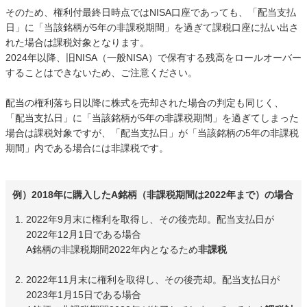
そのため、権利付最終日時点ではNISA口座であっても、「配当支払
日」に「当該銘柄が5年の非課税期間」を過ぎて課税口座に払い出さ
れた場合は課税対象となります。
2024年以降、旧NISA（一般NISA）で保有する残高をロールオーバー
することはできないため、ご注意ください。
配当の権利落ち日以降に株式を売却された場合の判定も同じく、
「配当支払日」に「当該銘柄が5年の非課税期間」を過ぎてしまった
場合は課税対象ですが、「配当支払日」が「当該銘柄の5年の非課税
期間」内である場合には非課税です。
例）2018年に購入したA銘柄（非課税期間は2022年まで）の場合
2022年9月末に権利を取得し、その後売却。配当支払日が
2022年12月1日である場合
A銘柄の非課税期間2022年内となるため
非課税
2022年11月末に権利を取得し、その後売却。配当支払日が
2023年1月15日である場合