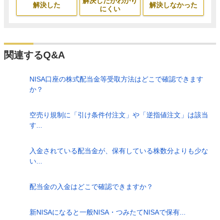
解決したがわかり
解決した
解決しなかった
にくい
関連するQ&A
NISA口座の株式配当金等受取方法はどこで確認できます
か？
空売り規制に「引け条件付注文」や「逆指値注文」は該当
す...
入金されている配当金が、保有している株数分よりも少な
い...
配当金の入金はどこで確認できますか？
新NISAになると一般NISA・つみたてNISAで保有...