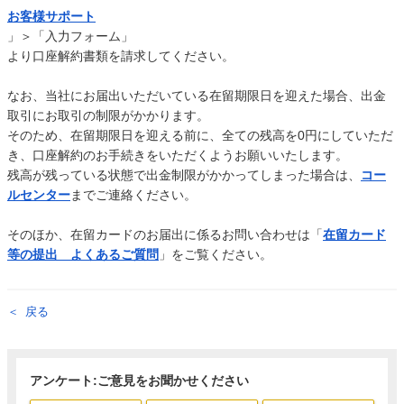
お客様サポート
」＞「入力フォーム」
より口座解約書類を請求してください。
なお、当社にお届出いただいている在留期限日を迎えた場合、出金
取引にお取引の制限がかかります。
そのため、在留期限日を迎える前に、全ての残高を0円にしていただ
き、口座解約のお手続きをいただくようお願いいたします。
残高が残っている状態で出金制限がかかってしまった場合は、
コー
ルセンター
までご連絡ください。
そのほか、在留カードのお届出に係るお問い合わせは「
在留カード
等の提出 よくあるご質問
」をご覧ください。
戻る
アンケート:ご意見をお聞かせください