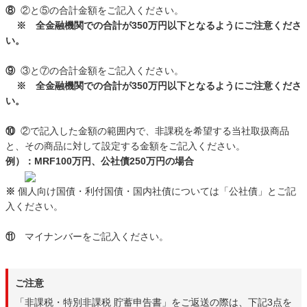
⑧
②と⑤の合計金額をご記入ください。
※ 全金融機関での合計が350万円以下となるようにご注意くださ
い。
⑨
③と⑦の合計金額をご記入ください。
※ 全金融機関での合計が350万円以下となるようにご注意くださ
い。
⑩
②で記入した金額の範囲内で、非課税を希望する当社取扱商品
と、その商品に対して設定する金額をご記入ください。
例）：MRF100万円、公社債250万円の場合
※
個人向け国債・利付国債・国内社債については「公社債」とご記
入ください。
⑪
マイナンバーをご記入ください。
ご注意
「非課税・特別非課税 貯蓄申告書」をご返送の際は、下記3点を