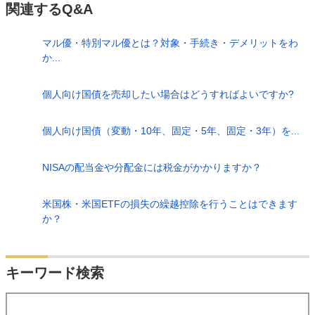
関連するQ&A
マル優・特別マル優とは？対象・手続き・デメリットをわ
か...
個人向け国債を売却したい場合はどうすればよいですか?
個人向け国債（変動・10年、固定・5年、固定・3年）を...
NISAの配当金や分配金には税金がかかりますか？
米国株・米国ETFの損失の繰越控除を行うことはできます
か？
検索
キーワード検索
する