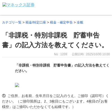
>
>
>
カテゴリ一覧
税金/特定口座
税金・確定申告
全般
「非課税・特別非課税 貯蓄申告
書」の記入方法を教えてください。
No : 1209
公開日時 : 2025/10/30 10:00
「非課税・特別非課税 貯蓄申告書」の記入方法を教えてく
ださい。
①
ご住所、お名前、生年月日をご記入のうえ、ご捺印（認印可）く
ださい。（ご捺印箇所は、2、3枚目にもございます。4枚目の｢お客
様控」はご捺印いただかなくても結構です。）