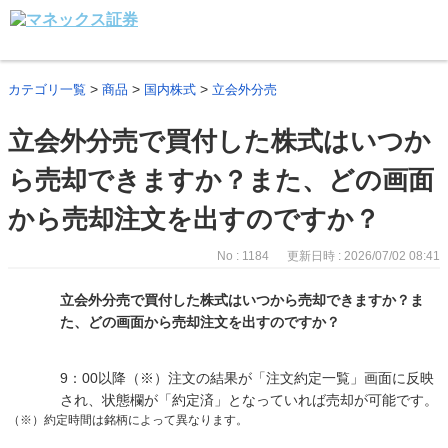
>
>
>
カテゴリ一覧
商品
国内株式
立会外分売
立会外分売で買付した株式はいつか
ら売却できますか？また、どの画面
から売却注文を出すのですか？
No : 1184
更新日時 : 2026/07/02 08:41
立会外分売で買付した株式はいつから売却できますか？ま
た、どの画面から売却注文を出すのですか？
9：00以降（※）注文の結果が「注文約定一覧」画面に反映
され、状態欄が「約定済」となっていれば売却が可能です。
（※）約定時間は銘柄によって異なります。