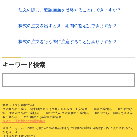
注文の際に、確認画面を省略することはできますか？
株式の注文を出すとき、期間の指定はできますか？
株式の注文を行う際に注意することはありますか？
検索
キーワード検索
する
マネックス証券株式会社
金融商品取引業者 関東財務局長（金商）第165号 加入協会：日本証券業協会、一般社団法人
第二種金融商品取引業協会、一般社団法人 金融先物取引業協会、一般社団法人 日本暗号資産等
取引業協会、一般社団法人 資産運用業協会
リスク・手数料などの重要事項
当サイトは、以下の銀行が同行の金融商品仲介をご利用のお客様へ勧誘する際に使用されること
があります。
＜株式会社イオン銀行＞