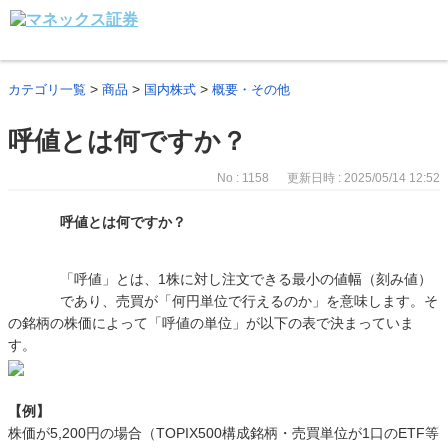
>
>
>
カテゴリ一覧
商品
国内株式
概要・その他
呼値とは何ですか？
No : 1158
更新日時 : 2025/05/14 12:52
呼値とは何ですか？
「呼値」とは、1株に対し注文できる最小の値幅（刻み値）
であり、売買が「何円単位で行えるのか」を意味します。そ
の銘柄の株価によって「呼値の単位」が以下の表で決まっていま
す。
【例】
株価が5,200円の場合（TOPIX500構成銘柄・売買単位が1口のETF等