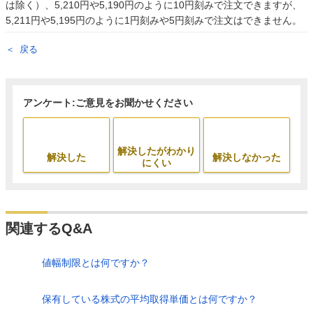
は除く）、5,210円や5,190円のように10円刻みで注文できますが、
5,211円や5,195円のように1円刻みや5円刻みで注文はできません。
戻る
アンケート:ご意見をお聞かせください
解決したがわかり
解決した
解決しなかった
にくい
関連するQ&A
値幅制限とは何ですか？
保有している株式の平均取得単価とは何ですか？