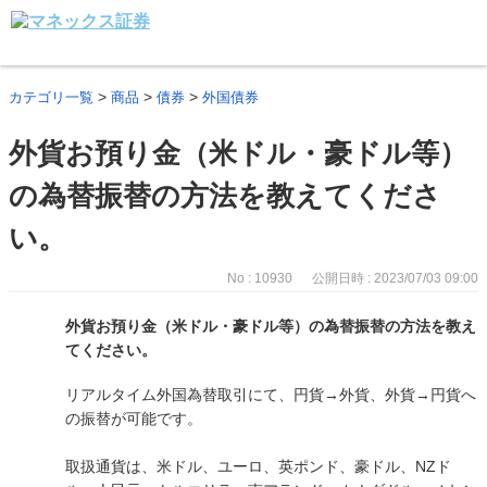
>
>
>
カテゴリ一覧
商品
債券
外国債券
外貨お預り金（米ドル・豪ドル等）
の為替振替の方法を教えてくださ
い。
No : 10930
公開日時 : 2023/07/03 09:00
外貨お預り金（米ドル・豪ドル等）の為替振替の方法を教え
てください。
リアルタイム外国為替取引にて、円貨→外貨、外貨→円貨へ
の振替が可能です。
取扱通貨は、米ドル、ユーロ、英ポンド、豪ドル、NZド