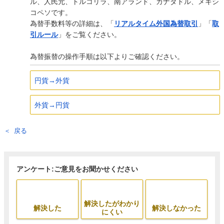
ル、人民元、トルコリラ、南アランド、カナダドル、メキシ
コペソです。
為替手数料等の詳細は、「
リアルタイム外国為替取引
」「
取
引ルール
」をご覧ください。
為替振替の操作手順は以下よりご確認ください。
円貨→外貨
外貨→円貨
戻る
アンケート:ご意見をお聞かせください
解決したがわかり
解決した
解決しなかった
にくい