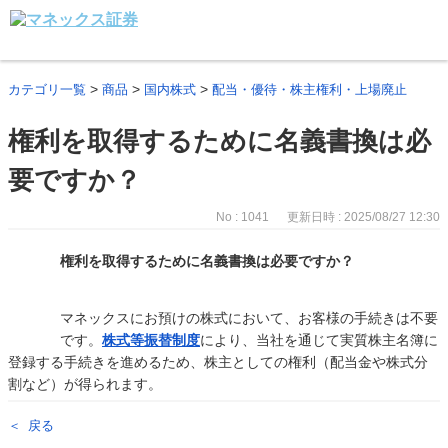
>
>
>
カテゴリ一覧
商品
国内株式
配当・優待・株主権利・上場廃止
権利を取得するために名義書換は必
要ですか？
No : 1041
更新日時 : 2025/08/27 12:30
権利を取得するために名義書換は必要ですか？
マネックスにお預けの株式において、お客様の手続きは不要
です。
株式等振替制度
により、当社を通じて実質株主名簿に
登録する手続きを進めるため、株主としての権利（配当金や株式分
割など）が得られます。
戻る