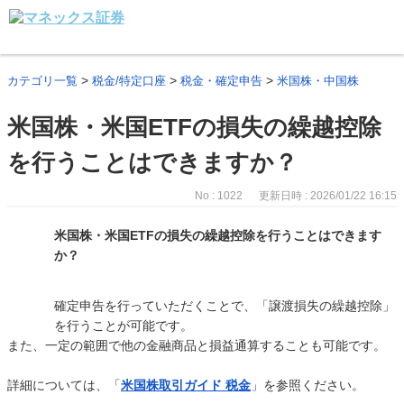
>
>
>
カテゴリ一覧
税金/特定口座
税金・確定申告
米国株・中国株
米国株・米国ETFの損失の繰越控除
を行うことはできますか？
No : 1022
更新日時 : 2026/01/22 16:15
米国株・米国ETFの損失の繰越控除を行うことはできます
か？
確定申告を行っていただくことで、「譲渡損失の繰越控除」
を行うことが可能です。
また、一定の範囲で他の金融商品と損益通算することも可能です。
詳細については、「
米国株取引ガイド 税金
」を参照ください。