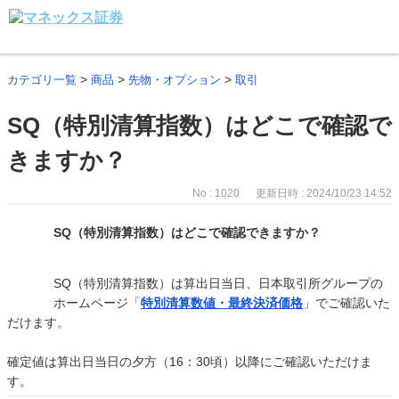
>
>
>
カテゴリ一覧
商品
先物・オプション
取引
SQ（特別清算指数）はどこで確認で
きますか？
No : 1020
更新日時 : 2024/10/23 14:52
SQ（特別清算指数）はどこで確認できますか？
SQ（特別清算指数）は算出日当日、日本取引所グループの
ホームページ「
特別清算数値・最終決済価格
」でご確認いた
だけます。
確定値は算出日当日の夕方（16：30頃）以降にご確認いただけま
す。