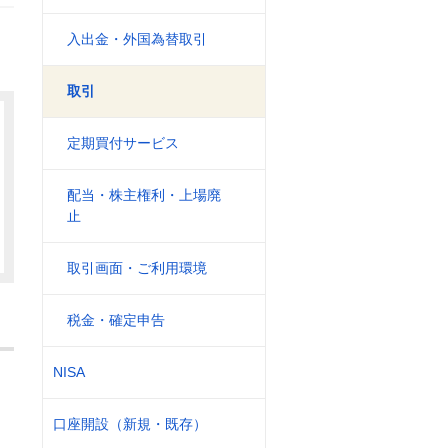
入出金・外国為替取引
取引
定期買付サービス
配当・株主権利・上場廃
止
取引画面・ご利用環境
税金・確定申告
NISA
口座開設（新規・既存）