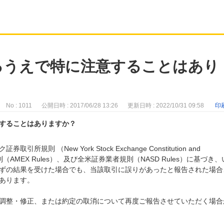
るうえで特に注意することはあり
No : 1011
公開日時 : 2017/06/28 13:26
更新日時 : 2022/10/31 09:58
印
することはありますか？
則 （New York Stock Exchange Constitution and
（AMEX Rules）、及び全米証券業者規則（NASD Rules）に基づき、
ずの結果を受けた場合でも、当該取引に誤りがあったと報告された場合
あります。
調整・修正、または約定の取消について再度ご報告させていただく場合