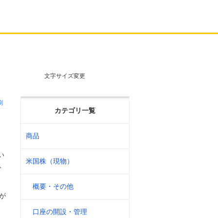
文字サイズ変更
刷
カテゴリ一覧
商品
い
米国株（現物）
、
概要・その他
が
口座の開設・管理