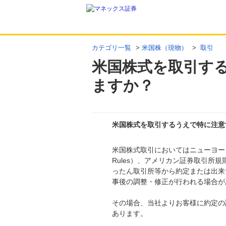
カテゴリ一覧
>
米国株（現物）
>
取引
米国株式を取引す
ますか？
米国株式を取引するうえで特に注意
米国株式取引においてはニューヨーク証券取引所規
回答
Rules）、アメリカン証券取引所規則
ったん取引所等から約定または出来
事後の調整・修正が行われる場合が
その場合、当社よりお客様に約定の
あります。