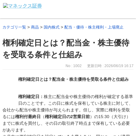
>
>
>
カテゴリ一覧
商品
国内株式
配当・優待・株主権利・上場廃止
権利確定日とは？配当金・株主優待
を受取る条件と仕組み
No : 1002
更新日時 : 2026/06/19 16:17
権利確定日とは？配当金・株主優待を受取る条件と仕組み
権利確定日：
株主に配当金や株主優待の権利が確定する基準
日のことです。この日に株式を保有している株主に対して、
会社から配当や株主優待が与えられます。但し、実際に権利を受取
るには
権利付最終日
（
権利確定日の2営業日前
）の15:30（大引け）
までに株式を買付し、その日の取引終了時点まで保有している必要
があります。