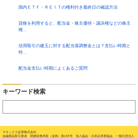
国内ＥＴＦ・ＲＥＩＴの権利付き最終日の確認方法
貸株を利用すると、配当金・株主優待・議決権などの株主
権...
信用取引の建玉に対する配当落調整金とは？支払い時期と
特...
配当金支払い時期によくあるご質問
検索
キーワード検索
する
マネックス証券株式会社
金融商品取引業者 関東財務局長（金商）第165号 加入協会：日本証券業協会、一般社団法人