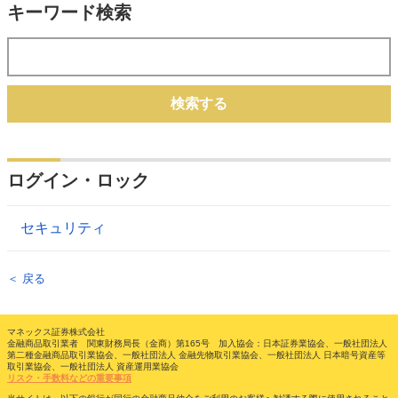
キーワード検索
検索する
ログイン・ロック
セキュリティ
＜ 戻る
マネックス証券株式会社
金融商品取引業者 関東財務局長（金商）第165号 加入協会：日本証券業協会、一般社団法人
第二種金融商品取引業協会、一般社団法人 金融先物取引業協会、一般社団法人 日本暗号資産等
取引業協会、一般社団法人 資産運用業協会
リスク・手数料などの重要事項