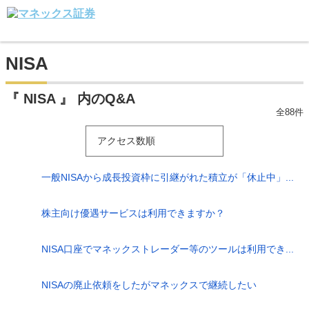
NISA
『 NISA 』 内のQ&A
全88件
アクセス数順
一般NISAから成長投資枠に引継がれた積立が「休止中」...
株主向け優遇サービスは利用できますか？
NISA口座でマネックストレーダー等のツールは利用でき...
NISAの廃止依頼をしたがマネックスで継続したい